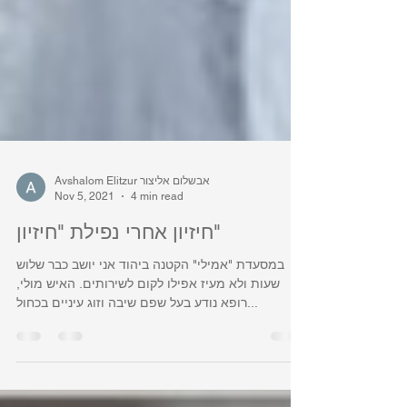
Avshalom Elitzur אבשלום אליצור
Nov 5, 2021
4 min read
חיזיון אחרי נפילת "חיזיון"
במסעדת "אמילי" הקטנה ביהוד אני יושב כבר שלוש
שעות ולא מעיז אפילו לקום לשירותים. האיש מולי,
רופא נודע בעל שפם שיבה וזוג עיניים בכחול...