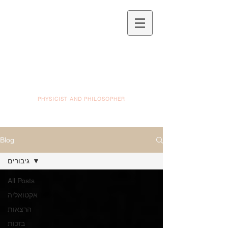
PHYSICIST AND PHILOSOPHER
Blog
גיבורים
All Posts
אקטואליה
הרצאות
בזכות