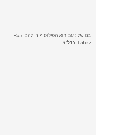
בנו של נועם הוא הפילוסוף רן להב ‏‎Ran 
Lahav יבדל"א.