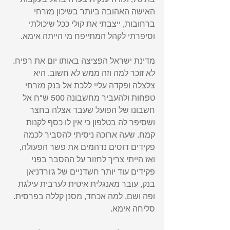
האישה האהובה ביותר בשיכון מזרחי 
ברחובות, ייצבתי את קולי ככל שיכולתי 
וסיפרתי לקהל המתייפח מי הייתה אימא. 
מדינת ישראל הפציצה באותו יום את רפיח. 
לא זוכר למה וזה ממש לא חשוב. היא 
צלצלה ופקדה עליי ללכת אל בנק מזרחי 
טפחות ולהעביר מחשבונה 500 ש"ח אל 
חשבונו של הפועל שעבד אצלה בחצר 
ושסיפר לה בטלפון כי אין לו כסף לקנות 
קמח. שעה ארוכה ניסיתי להסביר לכמה 
פקידים דוסים נדהמים את פשר הפעולה, 
ואז הייתי צריך לחזור על ההסבר בפני 
פקידים עוד יותר חשדניים של ג'ורדניאן 
בנק, עובר מאנגלית איטית לערבית עילגת 
ופה ושם, למה אכחד, מסנן קללה בפרסית. 
סליחה אימא. 