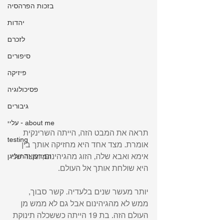
בזכות הפרהסיה
יהדות
לזכרם
סיפורים
פיזיקה
פסיכולוגיה
גיבורים
עליי - about me
תראה את המבט הזה, הייתה השרינקית 
testing
אומרת. מצד אחד היא מחזיקה אותך בין 
אימא ואבא שלה, הזוג מהגיהינום, ומצד שני 
המדען והחוליגן
היא שולחת אותך אל העולם.  
יותר מעשר שנים בלעדיה. קשר סבוך, 
ממש לא מהגיהינום אבל גם לא ממש מן 
העולם הזה. בת 19 הייתה כששכלה תינוקת 