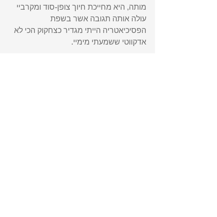
מותה, היא מחייכת חיוך צופן-סוד ומקרביי 
עולה אותה תגובה אשר בשפת 
הפסיכיאטריה הייתי מגדיר כצחקוק הכי לא 
אדקווטי ששמעתי מימיי.  
היי שלום אימא רחל. ואתם דעו כי שלי 
ושלכם שלה הוא.
לזכרם
See All
Recent Posts