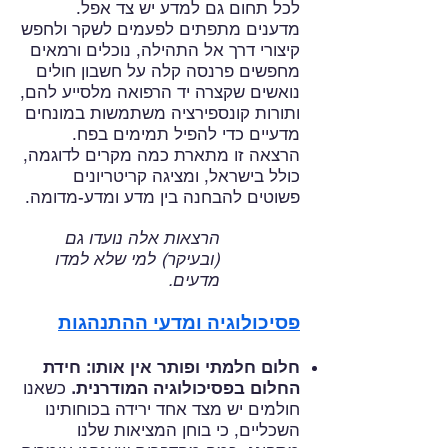
לכל תחום גם למדע יש צד אפל.
מדענים מתפתים לפעמים לשקר ולחפש
קיצורי דרך אל התהילה, נוכלים ורמאים
מחפשים פרנסה קלה על חשבון חולים
נואשים שקצרה יד הרפואה מלסייע להם,
ותורות קונספירציה משתמשות במונחים
מדעיים כדי להפיל תמימים בפח.
הרצאה זו מתארת כמה מקרים לדוגמה,
כולל בישראל, ומציגה קריטריונים
פשוטים להבחנה בין מדע ומדע-מדומה.
הרצאות אלה נועדו גם
(ובעיקר) למי שלא למדו
מדעים.
פסיכולוגיה ומדעי ההתנהגות
חלום חלמתי ופותר אין אותו: חידת
החלום בפסיכולוגיה המודרנית.
כשאנו
חולמים יש מצד אחד ירידה בכוחותינו
השכליים, כי בוחן המציאות שלנו