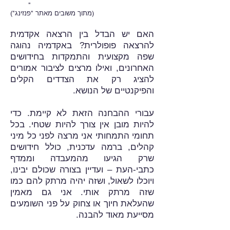
"
(מתוך משובים מאתר "פנזינג")
האם יש הבדל בין הרצאה אקדמית
להרצאה פופולרית? באקדמיה נהוגה
שפה מקצועית והתמקדות בחידושים
האחרונים, ואילו מרצים לציבור אמורים
להציג רק את הצדדים הקלים
והפיקנטיים של הנושא.
עבורי ההבחנה הזאת לא קיימת. כדי
להיות מובן אין צורך להיות שטחי. בכל
תחומי התמחותי אני מרצה לפני כל מיני
קהלים, ברמה עדכנית, כולל חידושים
שרק הגיעו מהמעבדה וממדף
כתבי-העת – ועדיין בצורה שכולם יבינו,
ויוכלו לשאול, ושזה יהיה מרתק להם כמו
שזה מרתק אותי. אני גם מאמין
שהעלאת חיוך או צחוק על פני השומעים
מסייעת מאוד להבנה.