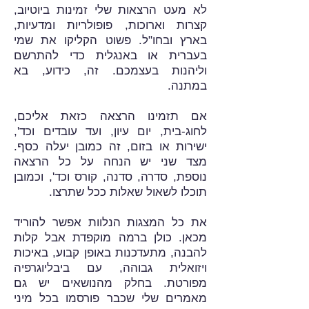
לא מעט הרצאות שלי זמינות ביוטיוב,
קצרות וארוכות, פופולריות ומדעיות,
בארץ ובחו"ל. פשוט הקליקו את שמי
בעברית או באנגלית כדי להתרשם
וליהנות בעצמכם. זה, כידוע, בא
במתנה.
אם תזמינו הרצאה כזאת אליכם,
לחוג-בית, יום עיון, ועד עובדים וכד',
ישירות או בזום, זה כמובן יעלה כסף.
מצד שני יש הנחה על כל הרצאה
נוספת, סדרה, סדנה, קורס וכד', וכמובן
תוכלו לשאול שאלות ככל שתרצו.
את כל המצגות הנלוות אפשר להוריד
מ
כאן
. כולן ברמה מוקפדת אבל קלות
להבנה, מתעדכנות באופן קבוע, באיכות
ויזואלית גבוהה, עם ביבליוגרפיה
מפורטת. בחלק מהנושאים יש גם
מאמרים שלי שכבר פורסמו בכל מיני