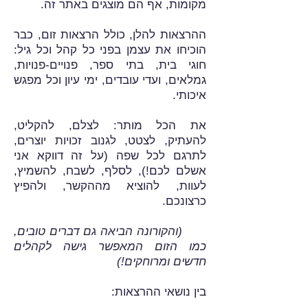
מקומות, אף הם מוצגים באתר זה.
ההרצאות להלן, כולל הרצאות זום, כבר
הוכיחו את עצמן בפני כל קהל וכל גיל:
חוגי בית, בתי ספר, פנויים-פנויות,
גמלאים, ועדי עובדים, ימי עיון וכל מפגש
איכותי.
את הכל מותר: לצלם, להקליט,
להעתיק, לצטט, לגנוב זכויות יוצרים,
לתרגם לכל שפה (על זה דווקא אני
אשלם לכם!), לסלף, לשבח, להשמיץ,
לעוות, להוציא מההקשר, ולהפיץ
כרצונכם.
(והקורונה הביאה גם דברים טובים,
כמו הזום המאפשר גישה לקהלים
חדשים ומרוחקים!)
בין נושאי ההרצאות: