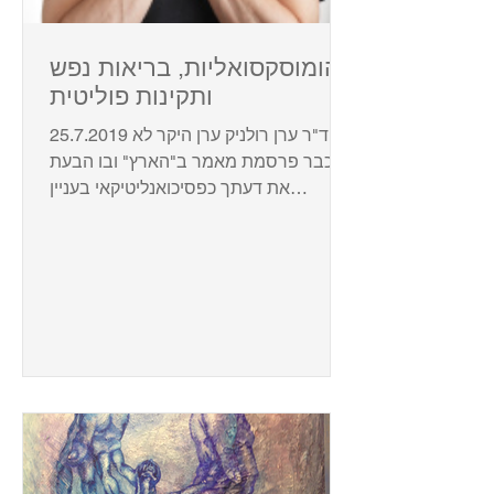
הומוסקסואליות, בריאות נפש
ותקינות פוליטית
25.7.2019 לכ' ד"ר ערן רולניק ערן היקר לא
מכבר פרסמת מאמר ב"הארץ" ובו הבעת
את דעתך כפסיכואנליטיקאי בעניין
ההתייחסות להומוסקסואליות...