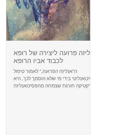
אנליזה פרועה ליצירה של רופא
לכבוד אביו הרופא
ה"אנליזה הפרועה," לאמור טיפול
פסיכואנליטי בידי מי שלא הוסמך לכך, היא
פרקטיקה חורגת שצמחה מהפסיכואנליזה
כבר בימי פרויד שהזהיר מפניה במאמר...