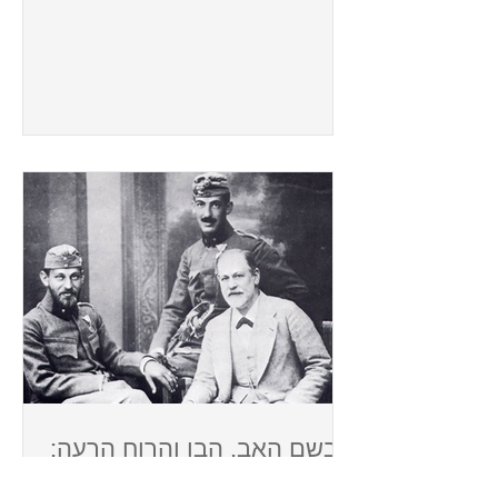
בשם האב, הבן והרוח הרעה:
על חלום שחלם פרויד לאור