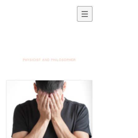
PHYSICIST AND PHILOSOPHER