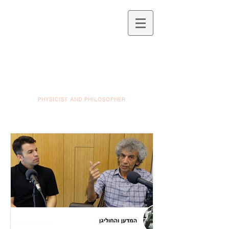
PHYSICIST AND PHILOSOPHER