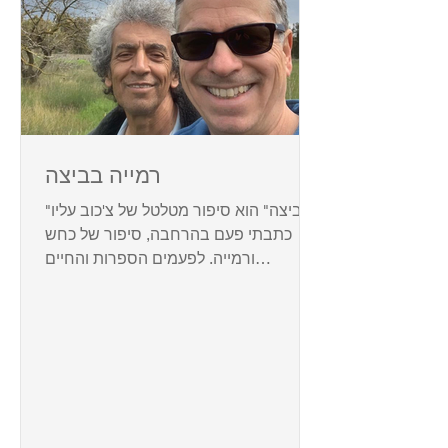
רמייה בביצה
"ביצה" הוא סיפור מטלטל של צ'כוב עליו
כתבתי פעם בהרחבה, סיפור של כחש
ורמייה. לפעמים הספרות והחיים
מתערבבים. במזרח רחובות הוכרזה לפני
שנים...