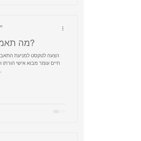
tzur
מה תאמר לאדם שעל הגג?
הצעה לטקסט למניעת התאבדו
חיים עומר מ
בהם נועדו 