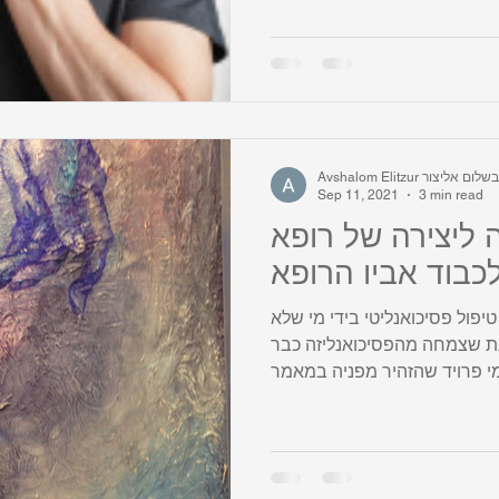
Avshalom Eli אבשלום אליצור
Sep 11, 2021
3 min read
 ליצירה של רופא
כבוד אביו הרופא
יפול פסיכואנליטי בידי מי שלא
גת שצמחה מהפסיכואנליזה כבר