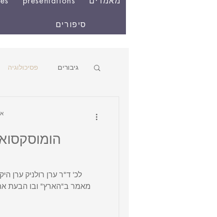
מאמרים
presentations
res
סיפורים
גיבורים
פסיכולוגיה
tzur
הומוסקסואל
מאמר ב"הארץ" ובו הבעת את 